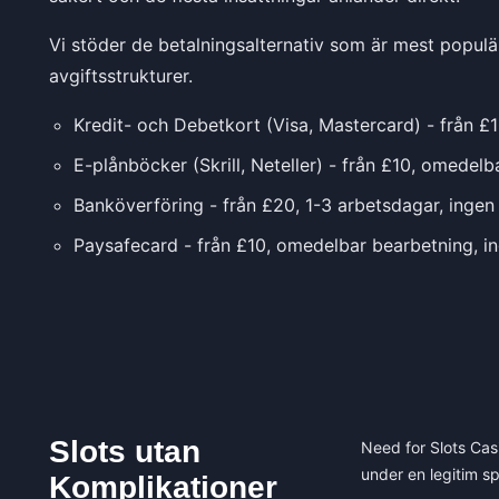
Vi stöder de betalningsalternativ som är mest populä
avgiftsstrukturer.
Kredit- och Debetkort (Visa, Mastercard) - från £
E-plånböcker (Skrill, Neteller) - från £10, omedelb
Banköverföring - från £20, 1-3 arbetsdagar, ingen 
Paysafecard - från £10, omedelbar bearbetning, in
Slots utan
Need for Slots Casi
under en legitim sp
Komplikationer