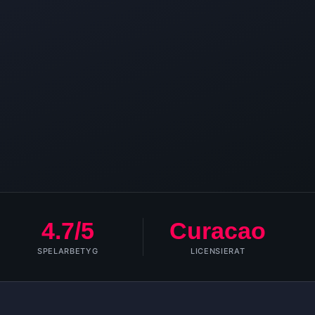
4.7/5
Curacao
SPELARBETYG
LICENSIERAT