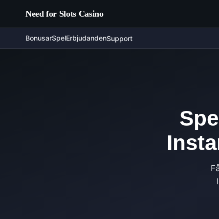
Need for Slots Casino
Bonusar
Spel
Erbjudanden
Support
Spe
Insta
Få