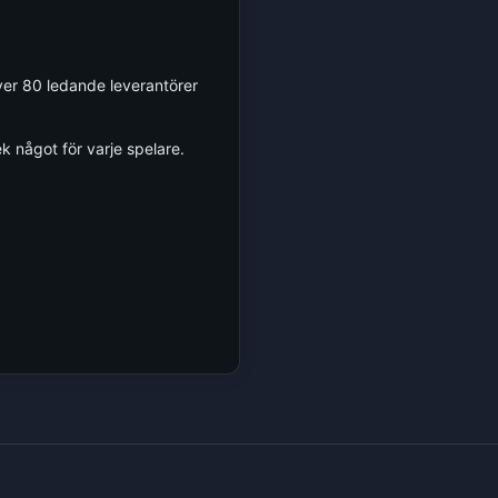
ver 80 ledande leverantörer
ek något för varje spelare.