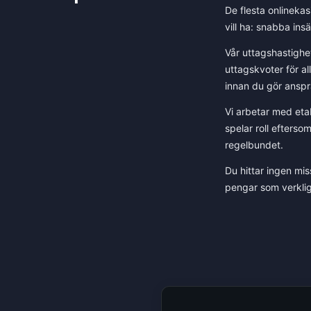
De flesta onlineka
vill ha: snabba ins
Vår uttagshastighe
uttagskvoter för al
innan du gör ansp
Vi arbetar med etab
spelar roll efterso
regelbundet.
Du hittar ingen mis
pengar som verkliga