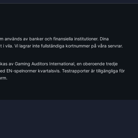
används av banker och finansiella institutioner. Dina
i vila. Vi lagrar inte fullständiga kortnummer på våra servrar.
kas av Gaming Auditors International, en oberoende tredje
ed EN-spelnormer kvartalsvis. Testrapporter är tillgängliga för
orm.