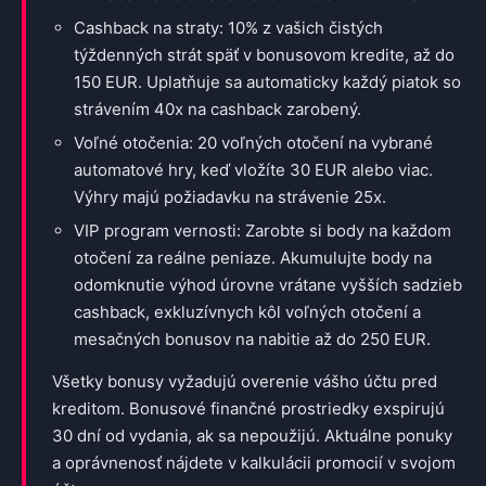
Cashback na straty: 10% z vašich čistých
týždenných strát späť v bonusovom kredite, až do
150 EUR. Uplatňuje sa automaticky každý piatok so
strávením 40x na cashback zarobený.
Voľné otočenia: 20 voľných otočení na vybrané
automatové hry, keď vložíte 30 EUR alebo viac.
Výhry majú požiadavku na strávenie 25x.
VIP program vernosti: Zarobte si body na každom
otočení za reálne peniaze. Akumulujte body na
odomknutie výhod úrovne vrátane vyšších sadzieb
cashback, exkluzívnych kôl voľných otočení a
mesačných bonusov na nabitie až do 250 EUR.
Všetky bonusy vyžadujú overenie vášho účtu pred
kreditom. Bonusové finančné prostriedky exspirujú
30 dní od vydania, ak sa nepoužijú. Aktuálne ponuky
a oprávnenosť nájdete v kalkulácii promocií v svojom