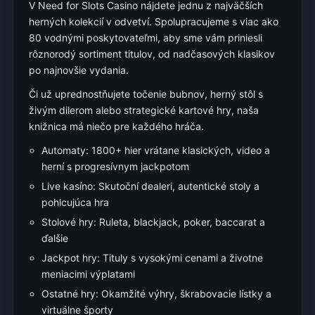
V Need for Slots Casino nájdete jednu z najväčších
herných kolekcií v odvetví. Spolupracujeme s viac ako
80 vodnými poskytovateľmi, aby sme vám priniesli
rôznorodý sortiment titulov, od nadčasových klasikov
po najnovšie vydania.
Či už uprednostňujete točenie bubnov, herný stôl s
živým dilerom alebo strategické kartové hry, naša
knižnica má niečo pre každého hráča.
Automaty: 1800+ hier vrátane klasických, video a
herní s progresívnym jackpotom
Live kasíno: Skutoční dealeri, autentické stoly a
pohlcujúca hra
Stolové hry: Ruleta, blackjack, poker, baccarat a
ďalšie
Jackpot hry: Tituly s vysokými cenami a životne
meniacimi výplatami
Ostatné hry: Okamžité výhry, škrabovacie lístky a
virtuálne športy