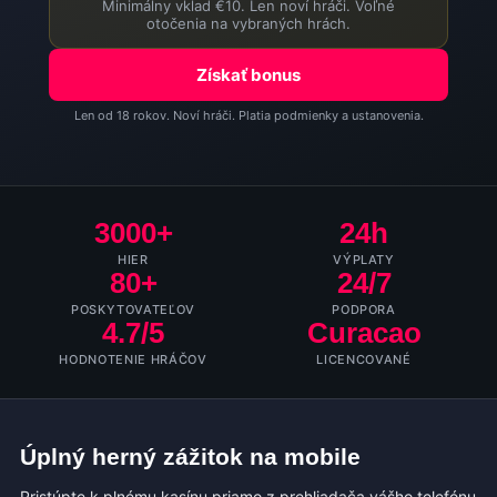
Minimálny vklad €10. Len noví hráči. Voľné
otočenia na vybraných hrách.
Získať bonus
Len od 18 rokov. Noví hráči. Platia podmienky a ustanovenia.
3000+
24h
HIER
VÝPLATY
80+
24/7
POSKYTOVATEĽOV
PODPORA
4.7/5
Curacao
HODNOTENIE HRÁČOV
LICENCOVANÉ
Úplný herný zážitok na mobile
Pristúpte k plnému kasínu priamo z prehliadača vášho telefónu