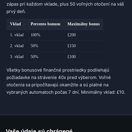
zápas pri každom vklade, plus 50 voľných otočení na váš
prvý deň.
Vklad
Percento bonusu
Maximálny bonus
1. vklad
100%
£200
2. vklad
50%
£150
3. vklad
50%
£100
Všetky bonusové finančné prostriedky podliehajú
požiadavke na strávenie 40x pred výberom. Voľné
otočenia sa pripočítavajú okamžite a sú platné na
vybraných automatoch počas 7 dní. Minimálny vklad: £10.
Vaše údaje sú chránené