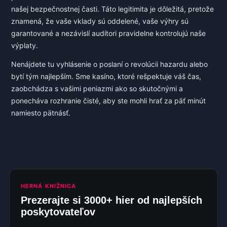
našej bezpečnostnej časti. Táto legitimita je dôležitá, pretože
znamená, že vaše vklady sú oddelené, vaše výhry sú
garantované a nezávislí audítori pravidelne kontrolujú naše
výplaty.
Nenájdete tu vyhlásenie o poslaní o revolúcii hazardu alebo
bytí tým najlepším. Sme kasíno, ktoré rešpektuje váš čas,
zaobchádza s vašimi peniazmi ako so skutočnými a
ponecháva rozhranie čisté, aby ste mohli hrať za päť minút
namiesto pätnásť.
HERNÁ KNIŽNICA
Prezerajte si 3000+ hier od najlepších
poskytovateľov