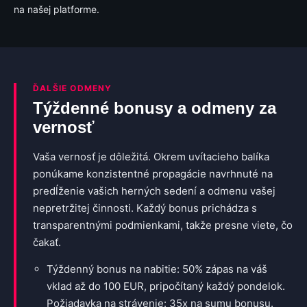
na našej platforme.
ĎALŠIE ODMENY
Týždenné bonusy a odmeny za
vernosť
Vaša vernosť je dôležitá. Okrem uvítacieho balíka
ponúkame konzistentné propagácie navrhnuté na
predĺženie vašich herných sedení a odmenu vašej
nepretržitej činnosti. Každý bonus prichádza s
transparentnými podmienkami, takže presne viete, čo
čakať.
Týždenný bonus na nabitie: 50% zápas na váš
vklad až do 100 EUR, pripočítaný každý pondelok.
Požiadavka na strávenie: 35x na sumu bonusu.