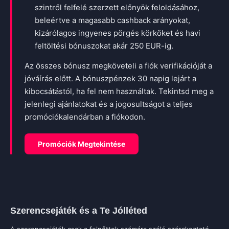
szintről felfelé szerzett előnyök feloldásához,
beleértve a magasabb cashback arányokat,
kizárólagos ingyenes pörgés körköket és havi
feltöltési bónuszokat akár 250 EUR-ig.
Az összes bónusz megköveteli a fiók verifikációját a
jóváírás előtt. A bónuszpénzek 30 napig lejárt a
kibocsátástól, ha fel nem használtak. Tekintsd meg a
jelenlegi ajánlatokat és a jogosultságot a teljes
promóciókalendárban a fiókodon.
Promóciók Megtekintése
Szerencsejáték és a Te Jólléted