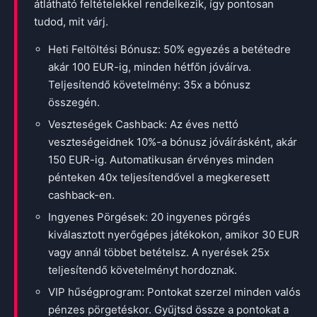
átlátható feltételekkel rendelkezik, így pontosan
tudod, mit várj.
Heti Feltöltési Bónusz: 50% egyezés a betétedre
akár 100 EUR-ig, minden hétfőn jóváírva.
Teljesítendő követelmény: 35x a bónusz
összegén.
Veszteségek Cashback: Az éves nettó
veszteségeidnek 10%-a bónusz jóváírásként, akár
150 EUR-ig. Automatikusan érvényes minden
pénteken 40x teljesítendővel a megkeresett
cashback-en.
Ingyenes Pörgések: 20 ingyenes pörgés
kiválasztott nyerőgépes játékokon, amikor 30 EUR
vagy annál többet betételsz. A nyerések 25x
teljesítendő követelményt hordoznak.
VIP hűségprogram: Pontokat szerzel minden valós
pénzes pörgetéskor. Gyűjtsd össze a pontokat a