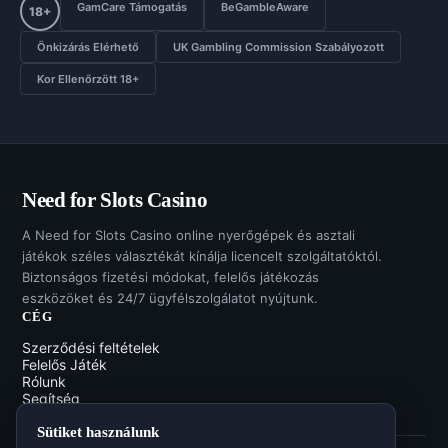
GamCare Támogatás
BeGambleAware
18+
Önkizárás Elérhető
UK Gambling Commission Szabályozott
Kor Ellenőrzött 18+
Need for Slots Casino
A Need for Slots Casino online nyerőgépek és asztali
játékok széles választékát kínálja licencelt szolgáltatóktól.
Biztonságos fizetési módokat, felelős játékozás
eszközöket és 24/7 ügyfélszolgálatot nyújtunk.
CÉG
Szerződési feltételek
Felelős Játék
Rólunk
Segítség
Sütiket használunk