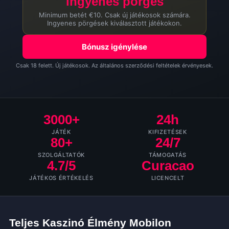
ingyenes pörgés
Minimum betét €10. Csak új játékosok számára.
Ingyenes pörgések kiválasztott játékokon.
Bónusz igénylése
Csak 18 felett. Új játékosok. Az általános szerződési feltételek érvényesek.
3000+
24h
JÁTÉK
KIFIZETÉSEK
80+
24/7
SZOLGÁLTATÓK
TÁMOGATÁS
4.7/5
Curacao
JÁTÉKOS ÉRTÉKELÉS
LICENCELT
Teljes Kaszinó Élmény Mobilon