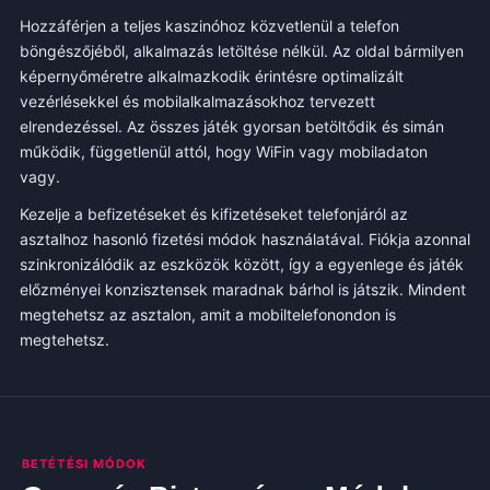
Hozzáférjen a teljes kaszinóhoz közvetlenül a telefon
böngészőjéből, alkalmazás letöltése nélkül. Az oldal bármilyen
képernyőméretre alkalmazkodik érintésre optimalizált
vezérlésekkel és mobilalkalmazásokhoz tervezett
elrendezéssel. Az összes játék gyorsan betöltődik és simán
működik, függetlenül attól, hogy WiFin vagy mobiladaton
vagy.
Kezelje a befizetéseket és kifizetéseket telefonjáról az
asztalhoz hasonló fizetési módok használatával. Fiókja azonnal
szinkronizálódik az eszközök között, így a egyenlege és játék
előzményei konzisztensek maradnak bárhol is játszik. Mindent
megtehetsz az asztalon, amit a mobiltelefonondon is
megtehetsz.
BETÉTÉSI MÓDOK