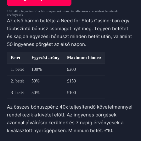
18+. 40x teljesítendő a bónuszpénzek után. Az általános szerződési feltételek
érvényesek.
Az első három betétje a Need for Slots Casino-ban egy
többszintű bónusz csomagot nyit meg. Tegyen betétet
és kapjon egyezési bónuszt minden betét után, valamint
50 ingyenes pörgést az első napon.
Betét
Egyezési arány
Maximum bónusz
1. betét
100%
£200
2. betét
50%
£150
3. betét
50%
£100
Az összes bónuszpénz 40x teljesítendő követelménnyel
rendelkezik a kivétel előtt. Az ingyenes pörgések
azonnal jóváírásra kerülnek és 7 napig érvényesek a
kiválasztott nyerőgépeken. Minimum betét: £10.