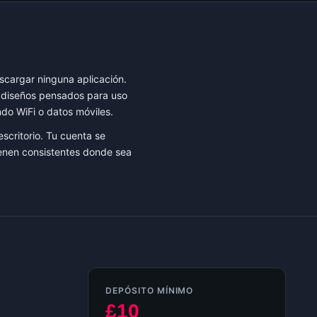
scargar ninguna aplicación.
 y diseños pensados para uso
do WiFi o datos móviles.
scritorio. Tu cuenta se
tienen consistentes donde sea
DEPÓSITO MÍNIMO
£10