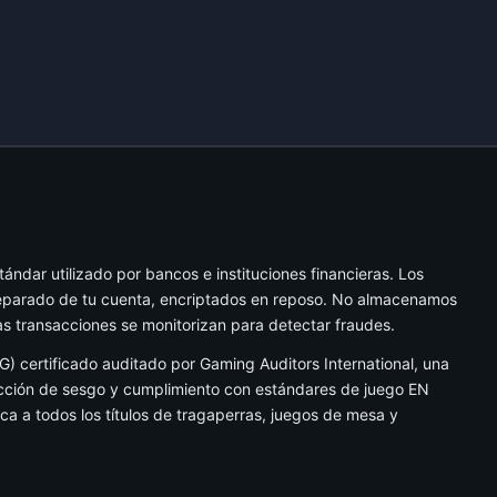
ándar utilizado por bancos e instituciones financieras. Los
r separado de tu cuenta, encriptados en reposo. No almacenamos
las transacciones se monitorizan para detectar fraudes.
 certificado auditado por Gaming Auditors International, una
tección de sesgo y cumplimiento con estándares de juego EN
ca a todos los títulos de tragaperras, juegos de mesa y