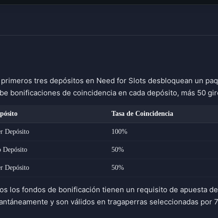
 primeros tres depósitos en Need for Slots desbloquean un paqu
ibe bonificaciones de coincidencia en cada depósito, más 50 giro
pósito
Tasa de Coincidencia
er Depósito
100%
o Depósito
50%
er Depósito
50%
os los fondos de bonificación tienen un requisito de apuesta de 
tantáneamente y son válidos en tragaperras seleccionadas por 7