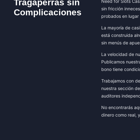
Tragaperras sin
Need for Slots Cas
sin fricción innec
Complicaciones
probados en lugar 
La mayoría de casi
está construida al
sin menús de apuest
La velocidad de nu
Publicamos nuestra
bono tiene condici
Trabajamos con des
nuestra sección de
auditores independ
No encontrarás aqu
dinero como real, 