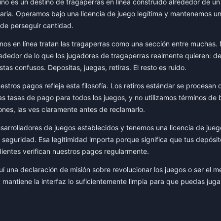
ino es un destino de tragaperras en línea construido alrededor de un
esaria. Operamos bajo una licencia de juego legítima y mantenemos un
de perseguir cantidad.
nos en línea tratan las tragaperras como una sección entre muchas
rededor de lo que los jugadores de tragaperras realmente quieren: de
as confusos. Depositas, juegas, retiras. El resto es ruido.
estros pagos refleja esta filosofía. Los retiros estándar se procesa
s tasas de pago para todos los juegos, y no utilizamos términos de 
ones, las ves claramente antes de reclamarlo.
arrolladores de juegos establecidos y tenemos una licencia de juego v
 seguridad. Esa legitimidad importa porque significa que tus depósi
ientes verifican nuestros pagos regularmente.
í una declaración de misión sobre revolucionar los juegos o ser el m
y mantiene la interfaz lo suficientemente limpia para que puedas juga