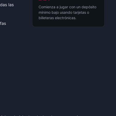
das las
Comienza a jugar con un depósito
mínimo bajo usando tarjetas o
billeteras electrónicas.
fas