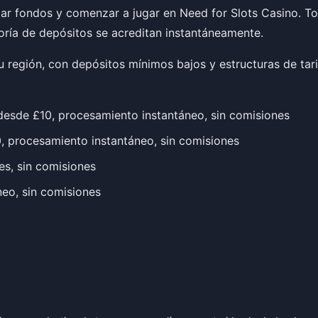
ar fondos y comenzar a jugar en Need for Slots Casino. To
ría de depósitos se acreditan instantáneamente.
región, con depósitos mínimos bajos y estructuras de tari
 desde £10, procesamiento instantáneo, sin comisiones
£10, procesamiento instantáneo, sin comisiones
es, sin comisiones
eo, sin comisiones