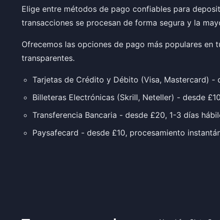
Elige entre métodos de pago confiables para deposit
transacciones se procesan de forma segura y la mayo
Ofrecemos las opciones de pago más populares en tu 
transparentes.
Tarjetas de Crédito y Débito (Visa, Mastercard) -
Billeteras Electrónicas (Skrill, Neteller) - desde 
Transferencia Bancaria - desde £20, 1-3 días hábil
Paysafecard - desde £10, procesamiento instantán