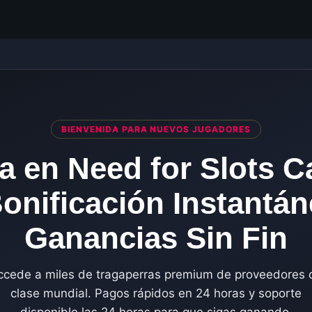
BIENVENIDA PARA NUEVOS JUGADORES
a en Need for Slots C
Bonificación Instantán
Ganancias Sin Fin
ccede a miles de tragaperras premium de proveedores 
clase mundial. Pagos rápidos en 24 horas y soporte