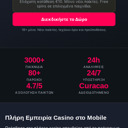
Ελάχιστη κατάθεση €10. Μόνο νέοι παίκτες. Free
spins σε επιλεγμένα παιχνίδια.
Διεκδικήστε το Δώρο
18+ μόνο. Νέοι παίκτες. Ισχύουν όροι και προϋποθέσεις.
3000+
24h
ΠΑΙΧΝΊΔΙΑ
ΑΝΑΛΉΨΕΙΣ
80+
24/7
ΠΆΡΟΧΟΙ
ΥΠΟΣΤΉΡΙΞΗ
4.7/5
Curacao
ΑΞΙΟΛΌΓΗΣΗ ΠΑΙΚΤΏΝ
ΑΔΕΙΟΔΟΤΗΜΈΝΟ
Πλήρη Εμπειρία Casino στο Mobile
Πρόσβαση στο πλήρες casino απευθείας από το πρόγραμμα