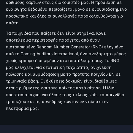
αριθμούς καρτών στους διακομιστές μας. Η πρόσβαση σε
ευαίσθητα δεδομένα περιορίζεται μόνο σε εξουσιοδοτημένο
προσωπικό και όλες οι συναλλαγές παρακολουθούνται για
απάτη.
Τα παιχνίδια που παίζετε δεν είναι στημένα. Κάθε
αποτέλεσμα περιστροφής παράγεται από έναν
πιστοποιημένο Random Number Generator (RNG) ελεγμένο
από τη Gaming Auditors International, ένα ανεξάρτητο μέρος
χωρίς εμπορική συμφέρον στο αποτέλεσμά μας. Το RNG
μας ελέγχεται για στατιστική τυχαιότητα, ανίχνευση
πόλωσης και συμμόρφωση με τα πρότυπα παιγνίου EN σε
τριμηνιαία βάση. Οι έκθεσεις δοκιμών είναι διαθέσιμες
στους ρυθμιστές και τους παίκτες κατά αίτηση. Η ίδια
προστασία ισχύει για όλους τους τίτλους slots, τα παιχνίδια
τραπεζιού και τις συνεδρίες ζωντανών ντίλερ στην
πλατφόρμα μας.