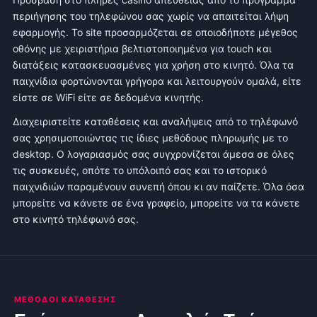
περιήγησης του τηλεφώνου σας χωρίς να απαιτείται λήψη
εφαρμογής. Το site προσαρμόζεται σε οποιοδήποτε μέγεθος
οθόνης με χειριστήρια βελτιστοποιημένα για touch και
διατάξεις κατασκευασμένες για χρήση στο κινητό. Όλα τα
παιχνίδια φορτώνονται γρήγορα και λειτουργούν ομαλά, είτε
είστε σε WiFi είτε σε δεδομένα κινητής.
Διαχειριστείτε καταθέσεις και αναλήψεις από το τηλέφωνό
σας χρησιμοποιώντας τις ίδιες μεθόδους πληρωμής με το
desktop. Ο λογαριασμός σας συγχρονίζεται άμεσα σε όλες
τις συσκευές, οπότε το υπόλοιπό σας και το ιστορικό
παιχνιδιών παραμένουν συνεπή όπου κι αν παίζετε. Όλα όσα
μπορείτε να κάνετε σε ένα γραφείο, μπορείτε να τα κάνετε
στο κινητό τηλέφωνό σας.
ΜΈΘΟΔΟΙ ΚΑΤΆΘΕΣΗΣ