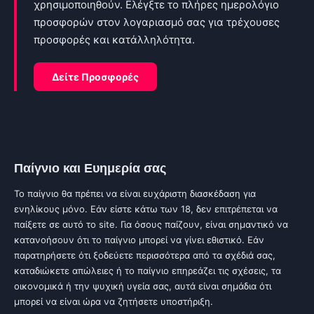
χρησιμοποιηθούν. Ελέγξτε το πλήρες ημερολόγιο
προσφορών στον λογαριασμό σας για τρέχουσες
προσφορές και κατάλληλότητα.
Δείτε Προσφορές
Παίγνιο και Ευημερία σας
Το παίγνιο θα πρέπει να είναι ευχάριστη διασκέδαση για
ενηλίκους μόνο. Εάν είστε κάτω των 18, δεν επιτρέπεται να
παίξετε σε αυτό το site. Για όσους παίζουν, είναι σημαντικό να
κατανοήσουν ότι το παίγνιο μπορεί να γίνει εθιστικό. Εάν
παρατηρήσετε ότι ξοδεύετε περισσότερα από τα σχέδιά σας,
καταδιώκετε απώλειες ή το παίγνιο επηρεάζει τις σχέσεις, τα
οικονομικά ή την ψυχική υγεία σας, αυτά είναι σημάδια ότι
μπορεί να είναι ώρα να ζητήσετε υποστήριξη.