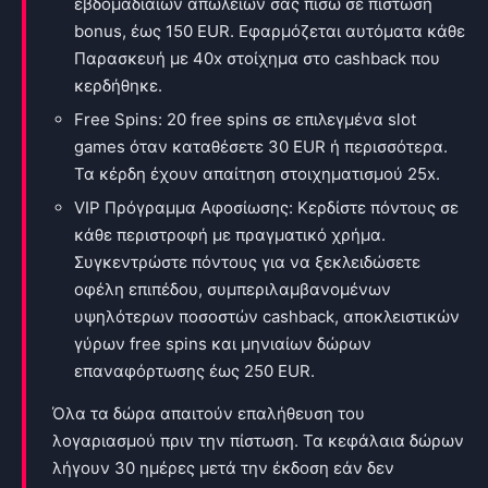
εβδομαδιαίων απωλειών σας πίσω σε πίστωση
bonus, έως 150 EUR. Εφαρμόζεται αυτόματα κάθε
Παρασκευή με 40x στοίχημα στο cashback που
κερδήθηκε.
Free Spins: 20 free spins σε επιλεγμένα slot
games όταν καταθέσετε 30 EUR ή περισσότερα.
Τα κέρδη έχουν απαίτηση στοιχηματισμού 25x.
VIP Πρόγραμμα Αφοσίωσης: Κερδίστε πόντους σε
κάθε περιστροφή με πραγματικό χρήμα.
Συγκεντρώστε πόντους για να ξεκλειδώσετε
οφέλη επιπέδου, συμπεριλαμβανομένων
υψηλότερων ποσοστών cashback, αποκλειστικών
γύρων free spins και μηνιαίων δώρων
επαναφόρτωσης έως 250 EUR.
Όλα τα δώρα απαιτούν επαλήθευση του
λογαριασμού πριν την πίστωση. Τα κεφάλαια δώρων
λήγουν 30 ημέρες μετά την έκδοση εάν δεν