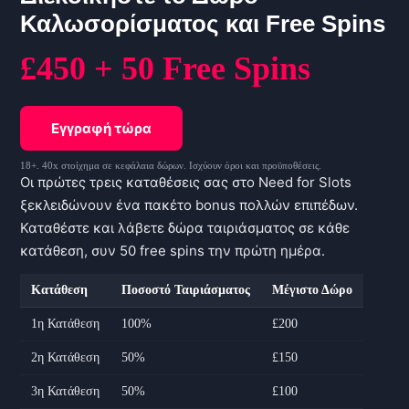
Καλωσορίσματος και Free Spins
£450 + 50 Free Spins
Εγγραφή τώρα
18+. 40x στοίχημα σε κεφάλαια δώρων. Ισχύουν όροι και προϋποθέσεις.
Οι πρώτες τρεις καταθέσεις σας στο Need for Slots
ξεκλειδώνουν ένα πακέτο bonus πολλών επιπέδων.
Καταθέστε και λάβετε δώρα ταιριάσματος σε κάθε
κατάθεση, συν 50 free spins την πρώτη ημέρα.
Κατάθεση
Ποσοστό Ταιριάσματος
Μέγιστο Δώρο
1η Κατάθεση
100%
£200
2η Κατάθεση
50%
£150
3η Κατάθεση
50%
£100