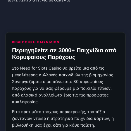
ΒΙΒΛΙΟΘΉΚΗ ΠΑΙΧΝΙΔΙΏΝ
Περιηγηθείτε σε 3000+ Παιχνίδια από
Κορυφαίους Παρόχους
Στο Need for Slots Casino θα βρείτε μια από τις
μεγαλύτερες συλλογές παιχνιδιών της βιομηχανίας.
Συνεργαζόμαστε με πάνω από 80 κορυφαίους
παρόχους για να σας φέρουμε μια ποικιλία τίτλων,
από κλασικά αναλλοίωτα έως τις πιο πρόσφατες
κυκλοφορίες.
Είτε προτιμάτε τροχούς περιστροφής, τραπέζια
ζωντανών ντίλερ ή στρατηγικά παιχνίδια καρτών, η
βιβλιοθήκη μας έχει κάτι για κάθε παίκτη.