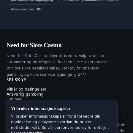
Aldersverifisert 18+
Need for Slots Casino
Need for Slots Casino tilbyr et bredt utvalg av online
automater og bordfagsspill fra lisensierte leverandører.
Vi tilbyr sikre betalingsmåter, verktøy for ansvarlig
gambling og kundeservice tilgjengelig 24/7.
SELSKAP
Vilkår og betingelser
Ansvarlig gambling
Om oss
Hjelp
Vi bruker informasjonskapsler
Vi bruker informasjonskapsler for å forbedre din
opplevelse og analysere hvordan du bruker
Need for Slots Casino drives av Veridian Gaming Ltd, lisensiert og regulert av Malta
nettstedet vårt. Se vår personvernpolicy for detaljer.
Gaming Authority under lisens nummer MGA/B2C/652847. Du må være 18 år eller