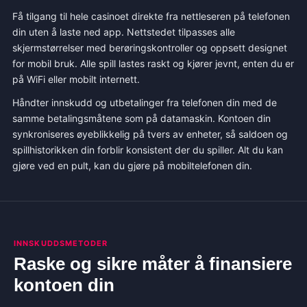
Få tilgang til hele casinoet direkte fra nettleseren på telefonen
din uten å laste ned app. Nettstedet tilpasses alle
skjermstørrelser med berøringskontroller og oppsett designet
for mobil bruk. Alle spill lastes raskt og kjører jevnt, enten du er
på WiFi eller mobilt internett.
Håndter innskudd og utbetalinger fra telefonen din med de
samme betalingsmåtene som på datamaskin. Kontoen din
synkroniseres øyeblikkelig på tvers av enheter, så saldoen og
spillhistorikken din forblir konsistent der du spiller. Alt du kan
gjøre ved en pult, kan du gjøre på mobiltelefonen din.
INNSKUDDSMETODER
Raske og sikre måter å finansiere
kontoen din