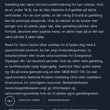
Gambling bør være morsom underholdning for kun voksne. Hvis
du er under 18 år, har du ikke tillatelse til å gamble på dette
nettstedet. For de som spiller, er det viktig å forstå at gambling
kan bli avhengig skapende. Hvis du merker at du bruker mer
penger enn du planla, jager tap, eller gambling påvirker dine
forhold, økonomi eller psykisk helse, er dette tegn på at det kan
være på tide å søke hjelp.
Need for Slots Casino tilbyr verktøy for å hjelpe deg med å
opprettholde kontroll: du kan angi innskuddsgrenser, ta
tidsavbrytelser eller bruke selvutsettelse for å begrense
tilgangen din i en bestemt periode. Hvis du sliter med gambling,
er konfidensielle hjelp tilgjengelig. GamCare tilbyr gratis støtte
og råd på www.gamcare.org.uk eller 0808 8020 133. Du kan
også kontakte National Problem Gambling Clinic eller Gamblers
Anonymous for ytterligere ressurser. BeGambleAware
(www.begambleaware.org) gir informasjon og
selvvurderingsverktøy hvis du vil sjekke egne gamblingvaner.
GamCare-støtte
BeGambleAware
18+
Selvutsettelse tilgjengelig
UK Gambling Commission regulert