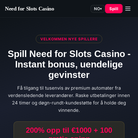
Need for Slots Casino
NO
Spill
▾
VELKOMMEN NYE SPILLERE
Spill Need for Slots Casino -
Instant bonus, uendelige
gevinster
Få tilgang til tusenvis av premium automater fra
verdensledende leverandører. Raske utbetalinger innen
24 timer og døgn-rundt-kundestøtte for å holde deg
vinnende.
200% opp til €1000 + 100