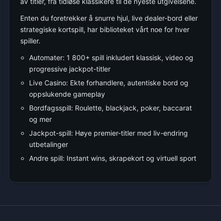
av titler, fra tidløse klassikere til de nyeste utgivelsene.
Enten du foretrekker å snurre hjul, live dealer-bord eller
strategiske kortspill, har biblioteket vårt noe for hver
spiller.
Automater: 1 800+ spill inkludert klassisk, video og
progressive jackpot-titler
Live Casino: Ekte forhandlere, autentiske bord og
oppslukende gameplay
Bordfagsspill: Roulette, blackjack, poker, baccarat
og mer
Jackpot-spill: Høye premier-titler med liv-endring
utbetalinger
Andre spill: Instant wins, skrapekort og virtuell sport